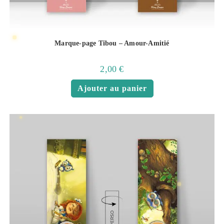
Marque-page Tibou – Amour-Amitié
2,00
€
Ajouter au panier