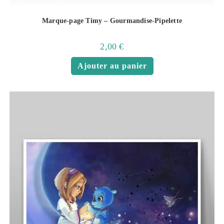
Marque-page Timy – Gourmandise-Pipelette
2,00
€
Ajouter au panier