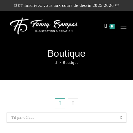
🎨👉 Inscrivez-vous aux cours de dessin 2025-2026 ✏️
0
Boutique
>
Boutique
Tri par défaut