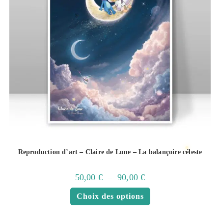
Reproduction d’art – Claire de Lune – La balançoire céleste
50,00
€
–
90,00
€
Choix des options