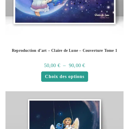
Reproduction d’art – Claire de Lune – Couverture Tome 1
50,00
€
–
90,00
€
Choix des options