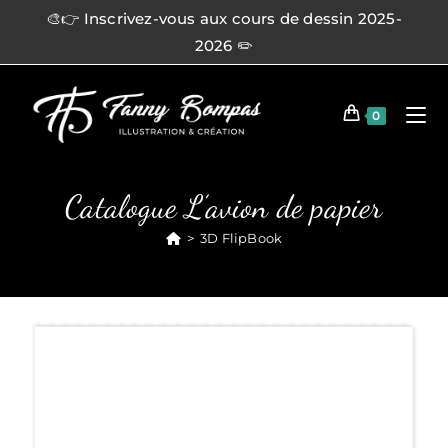
🎨👉 Inscrivez-vous aux cours de dessin 2025-
2026 ✏️
0
Catalogue L’avion de papier
>
3D FlipBook