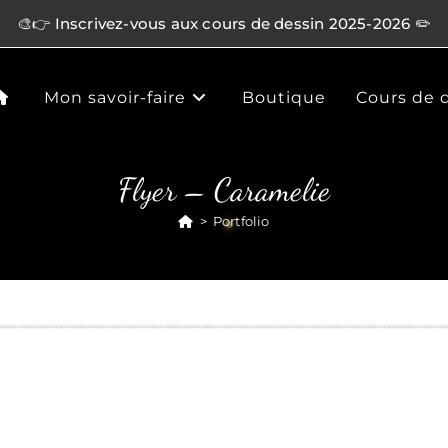
🎨👉 Inscrivez-vous aux cours de dessin 2025-2026 ✏️
Mon savoir-faire
Boutique
Cours de 
Flyer – Caramelie
>
Portfolio