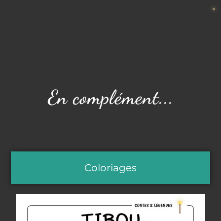
En complément...
Coloriages