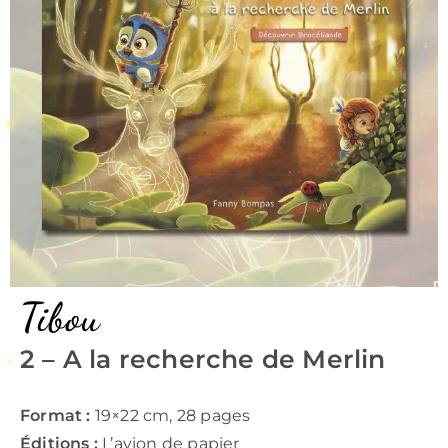
Tibou
2 – A la recherche de Merlin
Format :
19×22 cm, 28 pages
Éditions :
L’avion de papier