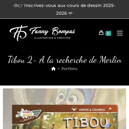
🎨👉 Inscrivez-vous aux cours de dessin 2025-
2026 ✏️
0
Tibou 2- A la recherche de Merlin
>
Portfolio