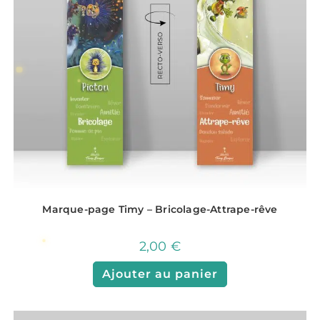
Marque-page Timy – Bricolage-Attrape-rêve
2,00
€
Ajouter au panier