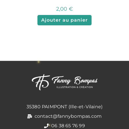
2,00
€
Ajouter au panier
35380 PAIMPONT (Ille-et-Vilaine)
contact@fannybompas.com
06 38 65 76 99