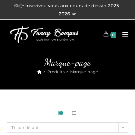
🎨👉 Inscrivez-vous aux cours de dessin 2025-
2026 ✏️
0
Marque-page
>
Produits
>
Marque-page
Tri par défaut