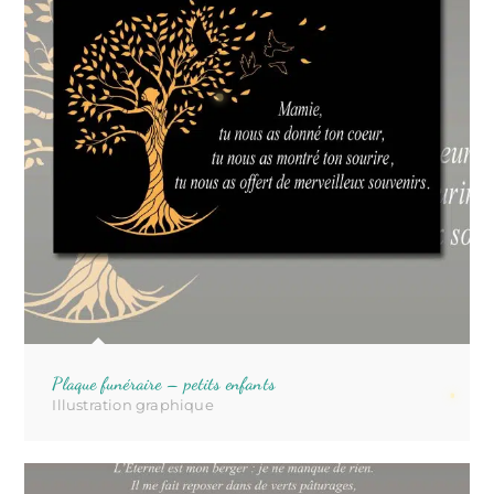
Plaque funéraire – petits enfants
Illustration graphique