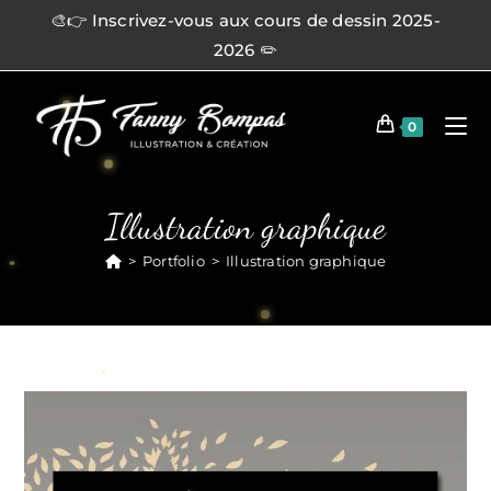
🎨👉 Inscrivez-vous aux cours de dessin 2025-
2026 ✏️
0
Illustration graphique
>
Portfolio
>
Illustration graphique